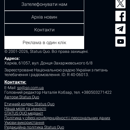
Зателефонувати нам
Архів новин
Контакти
Реклама в один клік
© 2001-2026, Status Quo. Всі права захищені.
Адреса:
Харків, 61057, вул. Донця-Захаржевського 6/8
Зареєстроване Національною радою України з питань
телебачення і радіомовлення.
ID: R 40-06013.
Контакти:
E-Mail:
sq@sq.com.ua
Головний редактор Наталія Кобзар,
тел. +380503271422
Автори Status Quo
Етичний кодекс Status Quo
Наша місія та цінності
STATUS QUO медіакіт
Політика у сфері конфіденційності і персональних даних
Умови використання
Редакційна політика Status Quo