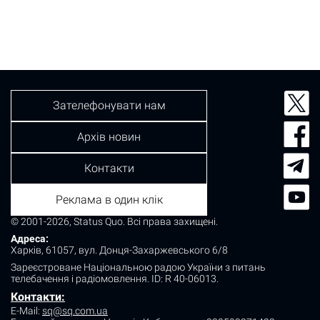
Зателефонувати нам
Архів новин
Контакти
Реклама в один клік
© 2001-2026, Status Quo. Всі права захищені.
Адреса:
Харків, 61057, вул. Донця-Захаржевського 6/8
Зареєстроване Національною радою України з питань
телебачення і радіомовлення.
ID: R 40-06013.
Контакти:
E-Mail:
sq@sq.com.ua