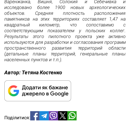
Варенжанка, Вишня, Солокия и Себечивка и
исследовано более 1900 новых археологических
объектов. Средняя плотность расположения
памятников на этих территориях составляет 1,47 на
квадратный километр, что сопоставимо с
соответствующим показателем у польских коллег.
Результаты этого пилотного проекта уже активно
используются для разработки и согласования программ
пространственного развития территорий области
(детальные планы территорий, генеральные планы
населенных пунктов и т.п.).
Автор:
Тетяна Костенко
Поділитися: