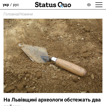
укр
рус
Головна
/
Новини
На Львівщині археологи обстежать два