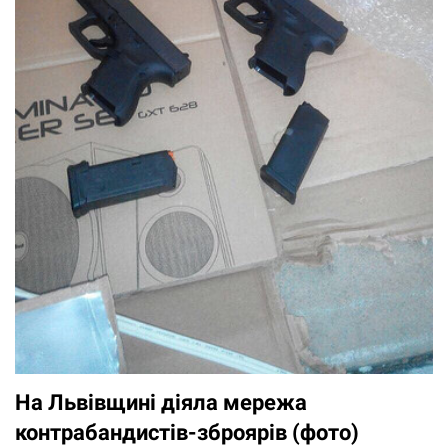
На Львівщині діяла мережа
контрабандистів-зброярів (фото)