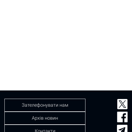
Зателефонувати нам
Архів новин
Контакти