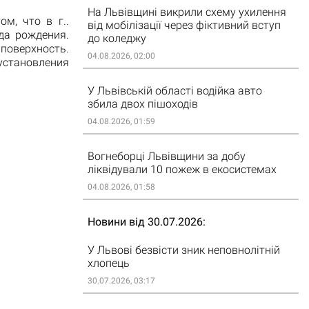
На Львівщині викрили схему ухилення
м, что в г..
від мобілізації через фіктивний вступ
да рождения.
до коледжу
поверхность.
04.08.2026, 02:00
установления
У Львівській області водійка авто
збила двох пішоходів
04.08.2026, 01:59
Вогнеборці Львівщини за добу
ліквідували 10 пожеж в екосистемах
04.08.2026, 01:58
Новини від 30.07.2026
У Львові безвісти зник неповнолітній
хлопець
30.07.2026, 03:17