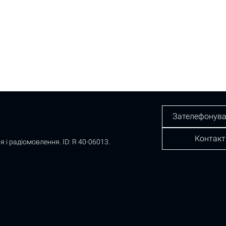
Зателефонува
Контакт
я і радіомовлення.
ID: R 40-06013.