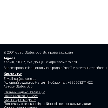
© 2001-2026, Status Quo. Всі права захищені.
Адреса:
Харків, 61057, вул. Донця-Захаржевського 6/8
Зареєстроване Національною радою України з питань телебаченн
Контакти:
E-Mail:
sq@sq.com.ua
Головний редактор Наталія Кобзар,
тел. +380503271422
Автори Status Quo
Етичний кодекс Status Quo
Наша місія та цінності
STATUS QUO медіакіт
Політика у сфері конфіденційності і персональних даних
Умови використання