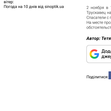
вітер:
Погода на 10 днів від
sinoptik.ua
2 ноября в 
Трускавец н
Спасатели с
На месте пр
обстоятельс
Автор:
Тетя
Поділитися: