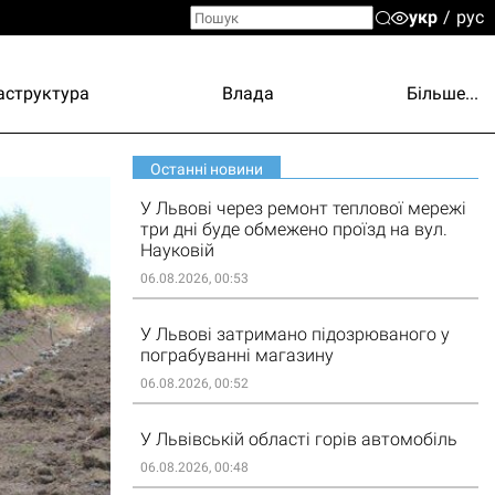
укр
рус
аструктура
Влада
Більше...
Останні новини
У Львові через ремонт теплової мережі
три дні буде обмежено проїзд на вул.
Науковій
06.08.2026, 00:53
У Львові затримано підозрюваного у
пограбуванні магазину
06.08.2026, 00:52
У Львівській області горів автомобіль
06.08.2026, 00:48