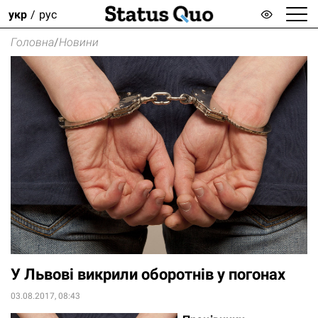
укр
рус
Головна
/
Новини
У Львові викрили оборотнів у погонах
03.08.2017, 08:43