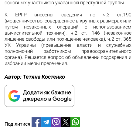
основных участников указанной преступной группы.
К ЕРГР внесены сведения по ч.3 ст.190
(мошенничество, совершенное в крупных размерах или
путем незаконных операций с использованием
вычислительной техники), ч.2 ст. 146 (незаконное
лишение свободы или похищение человека), ч.2 ст. 365
УК Украины (превышение власти и служебных
полномочий работником правоохранительного
органа). Решается вопрос об объявлении подозрения и
избрании меры пресечения.
Автор:
Тетяна Костенко
Поділитися: