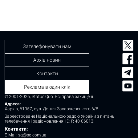
Зателефонувати нам
Архів новин
Контакти
Реклама в один клік
© 2001-2026, Status Quo. Всі права захищені.
Адреса:
Харків, 61057, вул. Донця-Захаржевського 6/8
Зареєстроване Національною радою України з питань
телебачення і радіомовлення.
ID: R 40-06013.
Контакти:
E-Mail:
sq@sq.com.ua