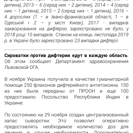
дитина), 2013 – 6 (серед них – 2 дитини), 2014 – 4 (серед
них – 1 дитина), 2015 – 2 (серед них – 1 дитина), 2016 –
4 дорослих (1 – в Івано-франківській області, 1 – в
Одеській і 2 – у місті Києві), 2017 - випадків
захворювання на дифтерію зареєстровано не було, у
2018 році 10 випадків. Станом на кінець листопада 2019
р. в Україні було зареєстровано 23 випадки дифтерії.
Cироватки против дифтерии едут в каждую область
.
Об этом сообщает Департамент здравоохранения
Львовской ОГА.
В ноябре Украина получила в качестве гуманитарной
помощи 250 флаконов дифтерийного антитоксина. 150
из них были переданы от ПРООН и еще 100
предоставило Посольство Республики Индия в
Украине.
По состоянию на 29 ноября создан централизованный
запас сыворотки. Это позволит оперативно
предоставлять необходимое количество доз для
лечения в случае необходимости. Дополнительно