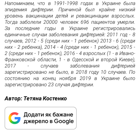
Напоминаем, что в 1991-1998 годах в Украине была
эпидемия дифтерии. Причиной был крайне низкий
уровень вакцинации детей и ревакцинации взрослых.
Тогда заболели 20000 человек 696 пациентов умерли.
За последние годы в Украине регистрировались
единичные случаи заболевания дифтерией: 2011 год - 8
случаев, 2012 - 5 (среди них - 1 ребенок) 2013 - 6 (среди
них - 2 ребенка), 2014 - 4 (среди них - 1 ребенок), 2015 -
2 (среди них - 1 ребенок), 2016 - 4 взрослых (1 - в Ивано-
Франковской области, 1 - в Одесской и второй Киеве),
2017 - случаев заболевания дифтерией
зарегистрировано не было, в 2018 году 10 случаев. По
состоянию на конец ноября 2019 в Украине было
зарегистрировано 23 случая дифтерии.
Автор:
Тетяна Костенко