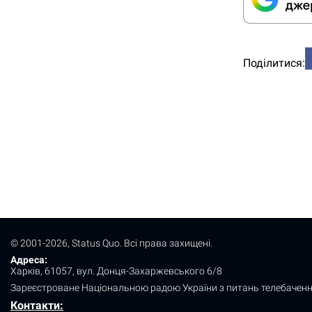
Поділитися:
© 2001-2026, Status Quo. Всі права захищені.
Адреса:
Харків, 61057, вул. Донця-Захаржевського 6/8
Зареєстроване Національною радою України з питань телебаченн
Контакти: