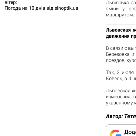
вітер:
Львівська з
Погода на 10 днів від
sinoptik.ua
зміни у роз
маршрутом.
Львовская ж
движения пр
В связи с в
Березовка и
поездов, кур
Так, 3 июля
Ковель, а 4 
Львовская ж
изменения в
указанному 
Автор:
Тетя