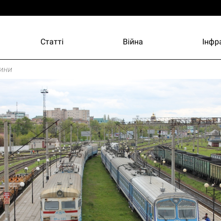
Статті
Війна
Інфр
ини